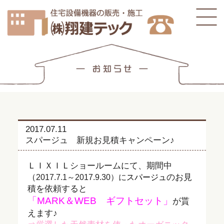
2017.07.11
スパージュ 新規お見積キャンペーン♪
ＬＩＸＩＬショールームにて、期間中
（
のお見
2017.7.1～2017.9.30）に
スパージュ
積を依頼すると
「MARK＆WEB ギフトセット」
が貰
えます♪