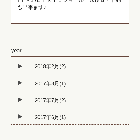
↑全国のＬＩＸＩＬショールーム検索・予約
も出来ます♪
year
2018年2月(2)
2017年8月(1)
2017年7月(2)
2017年6月(1)