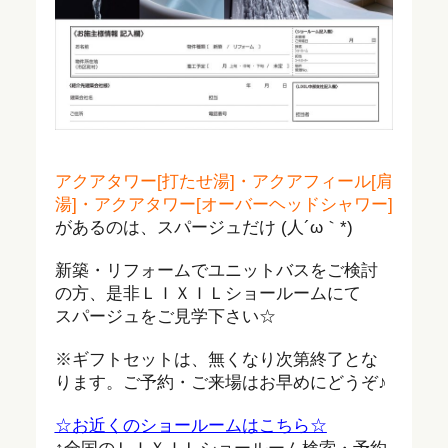
アクアタワー[打たせ湯]・アクアフィール[肩
湯]・アクアタワー[オーバーヘッドシャワー]
があるのは、スパージュだけ (人´ω｀*)
新築・リフォームでユニットバスをご検討
の方、是非ＬＩＸＩＬショールームにて
スパージュをご見学下さい☆
※ギフトセットは、無くなり次第終了とな
ります。ご予約・ご来場はお早めにどうぞ♪
☆お近くのショールームはこちら☆